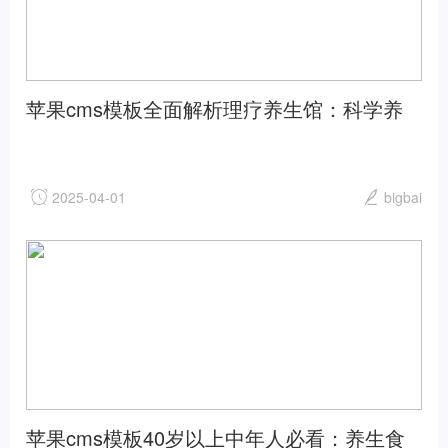
苹果cms模板全面解析理疗养生馆：科学养
生的十大误区与真相苹果cms
2025-04-01
bigbai
苹果cms模板40岁以上中年人必看：养生食