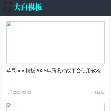
首页
cms教程
苹果cms模板2025年腾讯对战平台使用教程
轻松上手完整指南苹果cms
2025-05-02
bigbai