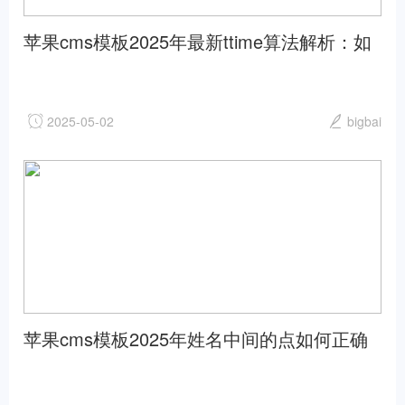
苹果cms模板2025年最新ttime算法解析：如
何用ttime优化时间管理苹果cms
2025-05-02
bigbai
苹果cms模板2025年姓名中间的点如何正确
书写与规范使用苹果cms