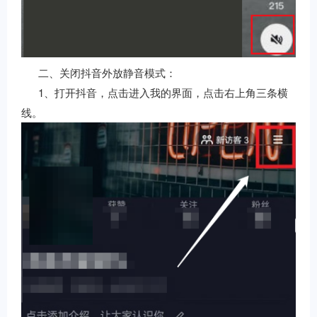
二、关闭抖音外放静音模式：
1、打开抖音，点击进入我的界面，点击右上角三条横
线。