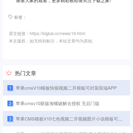
谢谢大家的观看，更多精彩教程请关注下载之家!
标签：
原文链接：https://bigbai.cc/news/19.html
本文版权：如无特别标注，本站文章均为原创。
热门文章
1
苹果cmsV10模板快猫视频二开模板可封装双端APP
2
苹果cmsv10新版海螺破解去授权 无后门版
3
苹果CMS模板V10七色视频二开视频图片小说模板可封装APP