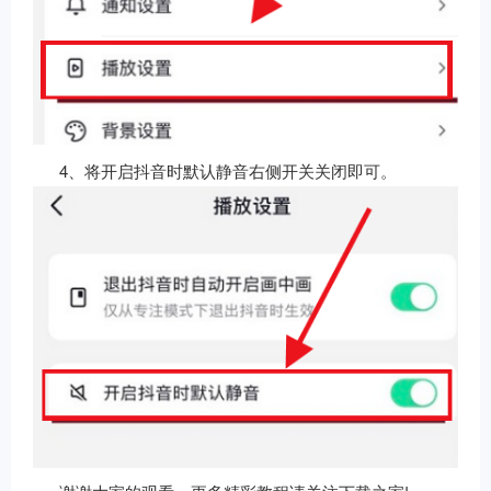
4、将开启抖音时默认静音右侧开关关闭即可。